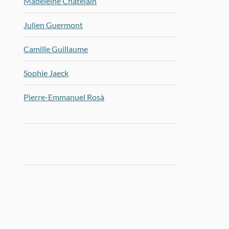
Madeleine Chatelain
Julien Guermont
Camille Guillaume
Sophie Jaeck
Pierre-Emmanuel Rosà