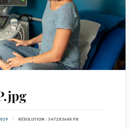
.jpg
2019
RÉSOLUTION : 5472X3648 PX